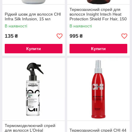
Термозахисний спрей для
Рідкий шовк для волосся CHI
волосся Insight Intech Heat
Infra Silk Infusion, 15 мл
Protection Shield For Hair, 150
мл
В наявності
В наявності
135
995
₴
₴
Купити
Купити
Термомоделюючий спрей
для волосся L’Oréal
Термозахисний спрей CHI 44