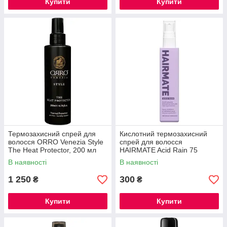
Купити
Купити
Термозахисний спрей для
Кислотний термозахисний
волосся ORRO Venezia Style
спрей для волосся
The Heat Protector, 200 мл
HAIRMATE Acid Rain 75
В наявності
В наявності
1 250
300
₴
₴
Купити
Купити