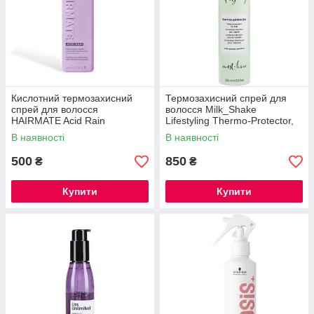
Кислотний термозахисний
Термозахисний спрей для
спрей для волосся
волосся Milk_Shake
HAIRMATE Acid Rain
Lifestyling Thermo-Protector,
200 мл
В наявності
В наявності
500
850
₴
₴
Купити
Купити