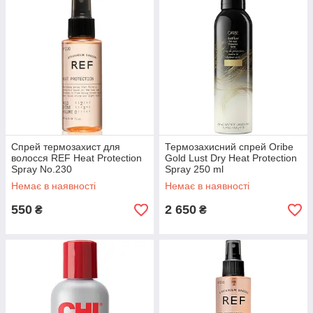
Спрей термозахист для
Термозахисний спрей Oribe
волосся REF Heat Protection
Gold Lust Dry Heat Protection
Spray No.230
Spray 250 ml
Немає в наявності
Немає в наявності
550
2 650
₴
₴