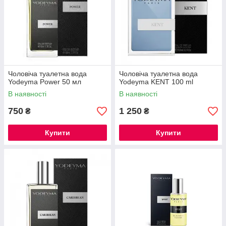
Чоловіча туалетна вода
Чоловіча туалетна вода
Yodeyma Power 50 мл
Yodeyma KENT 100 ml
В наявності
В наявності
750
1 250
₴
₴
Купити
Купити