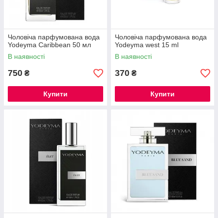
Чоловіча парфумована вода
Чоловіча парфумована вода
Yodeyma Caribbean 50 мл
Yodeyma west 15 ml
В наявності
В наявності
750
370
₴
₴
Купити
Купити