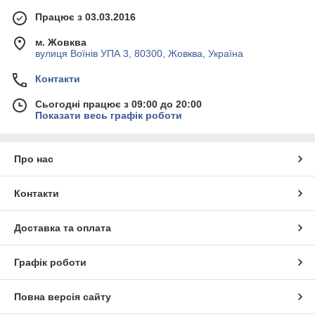
Працює з 03.03.2016
м. Жовква
вулиця Воїнів УПА 3, 80300, Жовква, Україна
Контакти
Сьогодні працює з 09:00 до 20:00
Показати весь графік роботи
Про нас
Контакти
Доставка та оплата
Графік роботи
Повна версія сайту