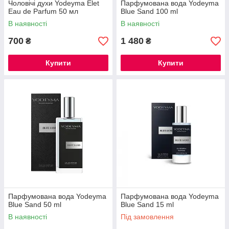
Чоловічі духи Yodeyma Elet
Парфумована вода Yodeyma
Eau de Parfum 50 мл
Blue Sand 100 ml
В наявності
В наявності
700
1 480
₴
₴
Купити
Купити
Парфумована вода Yodeyma
Парфумована вода Yodeyma
Blue Sand 50 ml
Blue Sand 15 ml
В наявності
Під замовлення