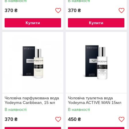
В наявності
В наявності
370
370
₴
₴
Купити
Купити
Чоловіча парфумована вода
Чоловіча туалетна вода
Yodeyma Caribbean, 15 мл
Yodeyma ACTIVE MAN 15мл
В наявності
В наявності
370
450
₴
₴