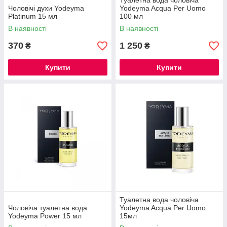
Туалетна вода чоловіча
Чоловічі духи Yodeyma
Yodeyma Acqua Per Uomo
Platinum 15 мл
100 мл
В наявності
В наявності
370
1 250
₴
₴
Купити
Купити
Туалетна вода чоловіча
Чоловіча туалетна вода
Yodeyma Acqua Per Uomo
Yodeyma Power 15 мл
15мл