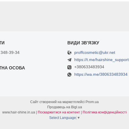
proffcosmetic@ukr.net
 348-39-34
https://t.me/hairshine_support
+380633483934
https://wa.me/380633483934
Сайт створений на маркетплейсі
Prom.ua
Продавець на Bigl.ua
www.hair-shine.in.ua |
Поскаржитися на контент
|
Політика конфіденційності
Select Language
▼