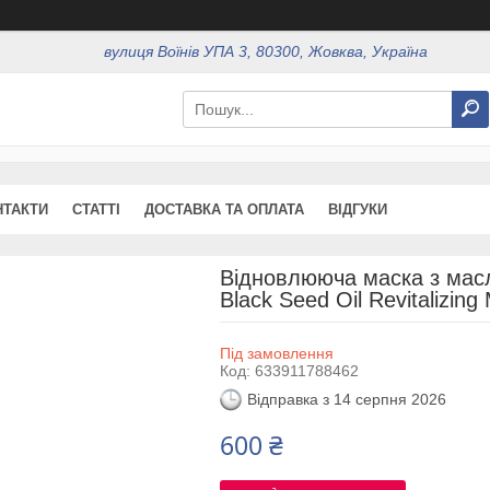
вулиця Воїнів УПА 3, 80300, Жовква, Україна
НТАКТИ
СТАТТІ
ДОСТАВКА ТА ОПЛАТА
ВІДГУКИ
Відновлююча маска з масл
Black Seed Oil Revitalizin
Під замовлення
Код:
633911788462
Відправка з 14 серпня 2026
600 ₴