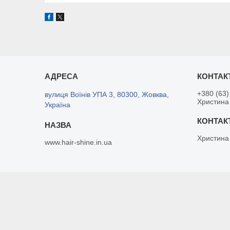
+380 (63)
вулиця Воїнів УПА 3, 80300, Жовква,
Христина
Україна
Христина
www.hair-shine.in.ua