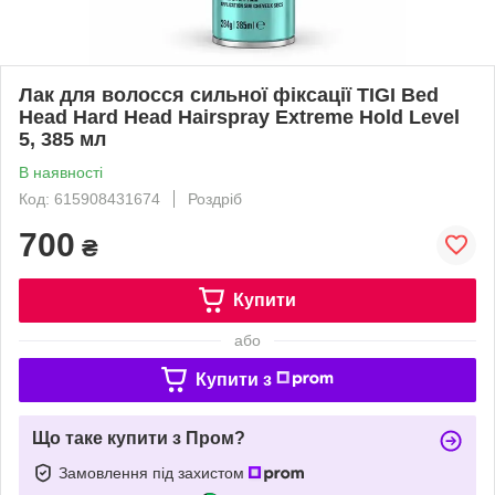
Лак для волосся сильної фіксації TIGI Bed
Head Hard Head Hairspray Extreme Hold Level
5, 385 мл
В наявності
Код: 615908431674
Роздріб
700
₴
Купити
або
Купити з
Що таке купити з Пром?
Замовлення під захистом