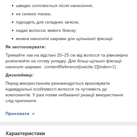
швидко схоплюється після нанесення;
не склеює пасма;
підходить для складних зачісок;
надає волоссю живого блиску;
можна наносити шарами для щільнішої фіксації.
Як застосовувати:
Тримайте лак на відстані 20–25 см від волосся та рівномірно
розпилюйте на готову укладку. Для більш щільної фіксації
наносьте шарами. :contentReference[oaicite:2]{index=
2}
Дисклеймер:
Перед використанням рекомендується враховувати
індивідуальні особливості волосся та чутливість до
компонентів. У разі появи небажаної реакції використання
слід припинити.
Приховати
Характеристики