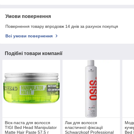
Умови повернення
Повернення товару впродовж 14 днів за рахунок покупця
Всі умови повернення
Подібні товари компанії
Віск-паста для волосся
Лак для волосся
Мод
TIGI Bed Head Manipulator
еластичної фіксації
куче
Matte Hair Paste 57,5 г
Schwarzkopf Professional
Bed 