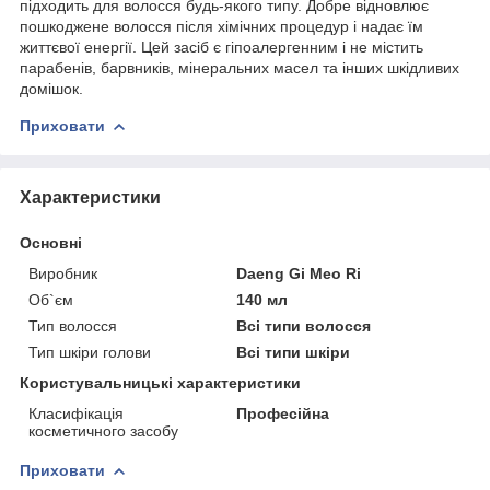
підходить для волосся будь-якого типу. Добре відновлює
пошкоджене волосся після хімічних процедур і надає їм
життєвої енергії. Цей засіб є гіпоалергенним і не містить
парабенів, барвників, мінеральних масел та інших шкідливих
домішок.
Приховати
Характеристики
Основні
Виробник
Daeng Gi Meo Ri
Об`єм
140 мл
Тип волосся
Всі типи волосся
Тип шкіри голови
Всі типи шкіри
Користувальницькі характеристики
Класифікація
Професійна
косметичного засобу
Приховати