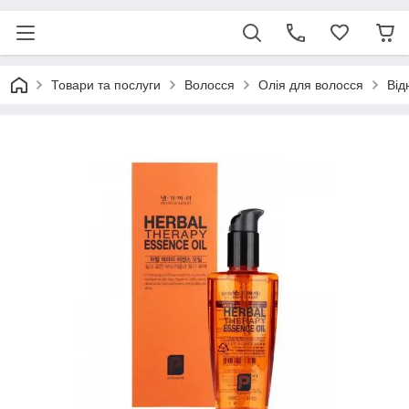
Товари та послуги
Волосся
Олія для волосся
Від