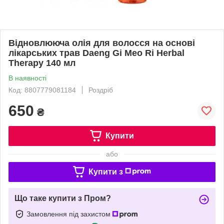
Відновлююча олія для волосся на основі
лікарських трав Daeng Gi Meo Ri Herbal
Therapy 140 мл
В наявності
Код: 8807779081184
Роздріб
650
₴
Купити
або
Купити з
Що таке купити з Пром?
Замовлення під захистом