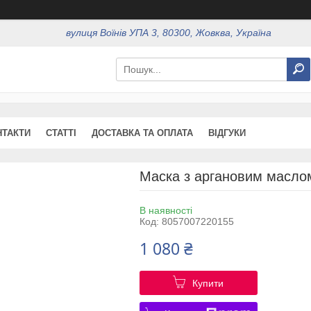
вулиця Воїнів УПА 3, 80300, Жовква, Україна
НТАКТИ
СТАТТІ
ДОСТАВКА ТА ОПЛАТА
ВІДГУКИ
Маска з аргановим маслом
В наявності
Код:
8057007220155
1 080 ₴
Купити