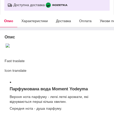
Доступна доставка
Опис
Характеристики
Доставка
Оплата
Умови п
Опис
Fast traslate
Icon translate
Парфумована вода Moment Yodeyma
Верхня нота парфуму - легкі леткі аромати, які
відчуваються перші кілька хвилин.
Середня нота - душа парфуму.