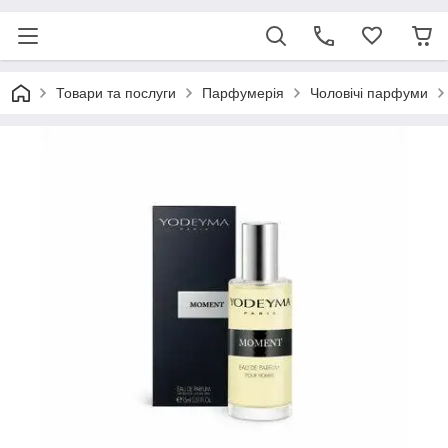
Товари та послуги
Парфумерія
Чоловічі парфуми