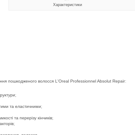
Характеристики
ня пошкодженого волосся L'Oreal Professionnel Absolut Repair:
руктури;
тими та еластичними;
кості та перерізу кінчиків;
акторів;