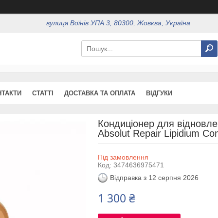
вулиця Воїнів УПА 3, 80300, Жовква, Україна
НТАКТИ
СТАТТІ
ДОСТАВКА ТА ОПЛАТА
ВІДГУКИ
Кондиціонер для відновлен
Absolut Repair Lipidium Con
Під замовлення
Код:
3474636975471
Відправка з 12 серпня 2026
1 300 ₴