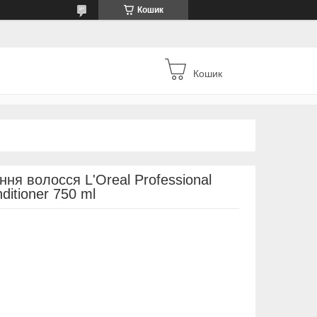
Кошик
Кошик
ня волосся L'Oreal Professional
ditioner 750 ml