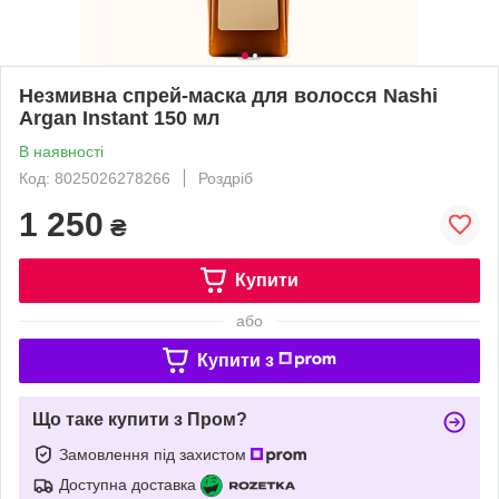
Незмивна спрей-маска для волосся Nashi
Argan Instant 150 мл
В наявності
Код: 8025026278266
Роздріб
1 250
₴
Купити
або
Купити з
Що таке купити з Пром?
Замовлення під захистом
Доступна доставка