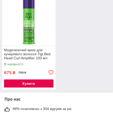
Моделюючий крем для
кучерявого волосся Tigi Bed
Head Curl Amplifier 100 мл
В наявності
675
₴
700 ₴
Купити
Про нас
98% позитивних з 304 відгуків за рік