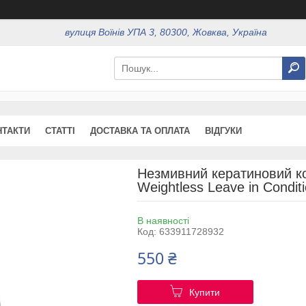
вулиця Воїнів УПА 3, 80300, Жовква, Україна
НТАКТИ
СТАТТІ
ДОСТАВКА ТА ОПЛАТА
ВІДГУКИ
Незмивний кератиновий ко
Weightless Leave in Condit
В наявності
Код:
633911728932
550 ₴
Купити