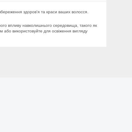
 збереження здоров'я та краси ваших волосся.
вного впливу навколишнього середовища, такого як
ям або використовуйте для освіження вигляду