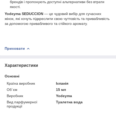
брендів і пропонують доступні альтернативи без втрати
якості.
Yodeyma SEDUCCION
— це чудовий вибір для сучасних
жінок, які хочуть підкреслити свою чуттєвість та привабливість
за допомогою привабливого та стійкого аромату.
Приховати
Характеристики
Основні
Країна виробник
Іспанія
Об`єм
15 мл
Виробник
Yodeyma
Вид парфумерної
Туалетна вода
продукції