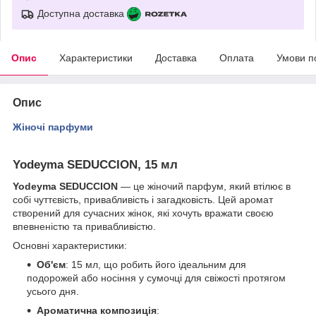
Доступна доставка
Опис
Характеристики
Доставка
Оплата
Умови п
Опис
Жіночі парфуми
Yodeyma SEDUCCION, 15 мл
Yodeyma SEDUCCION
— це жіночий парфум, який втілює в
собі чуттєвість, привабливість і загадковість. Цей аромат
створений для сучасних жінок, які хочуть вражати своєю
впевненістю та привабливістю.
Основні характеристики:
Об'єм
: 15 мл, що робить його ідеальним для
подорожей або носіння у сумочці для свіжості протягом
усього дня.
Ароматична композиція
: