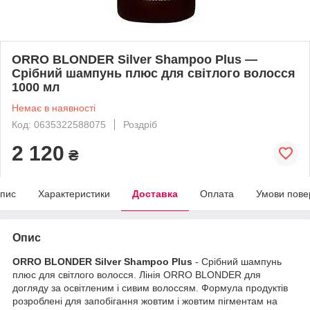
ORRO BLONDER Silver Shampoo Plus —
Срібний шампунь плюс для світлого волосся
1000 мл
Немає в наявності
Код: 0635322588075
Роздріб
2 120
₴
пис
Характеристики
Доставка
Оплата
Умови пове
Опис
ORRO BLONDER Silver Shampoo Plus
- Срібний шампунь
плюс для світлого волосся. Лінія ORRO BLONDER для
догляду за освітленим і сивим волоссям. Формула продуктів
розроблені для запобігання жовтим і жовтим пігментам на