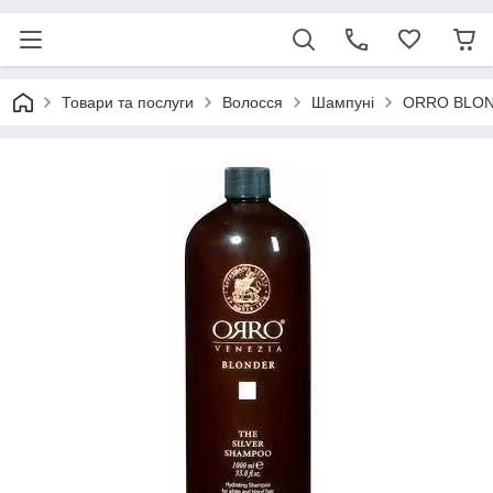
Товари та послуги
Волосся
Шампуні
ORRO BLONDE