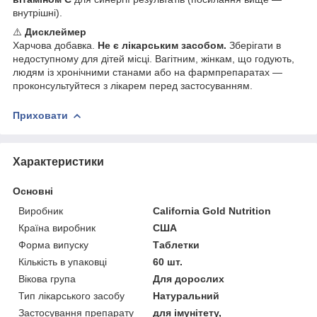
внутрішні).
⚠️
Дисклеймер
Харчова добавка.
Не є лікарським засобом.
Зберігати в
недоступному для дітей місці. Вагітним, жінкам, що годують,
людям із хронічними станами або на фармпрепаратах —
проконсультуйтеся з лікарем перед застосуванням.
Приховати
Характеристики
Основні
Виробник
California Gold Nutrition
Країна виробник
США
Форма випуску
Таблетки
Кількість в упаковці
60 шт.
Вікова група
Для дорослих
Тип лікарського засобу
Натуральний
Застосування препарату
для імунітету,