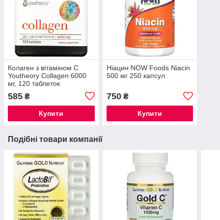
Колаген з вітаміном C
Ніацин NOW Foods Niacin
Youtheory Collagen 6000
500 мг 250 капсул
мг, 120 таблеток
585
750
₴
₴
Купити
Купити
Подібні товари компанії