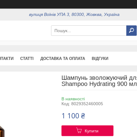
вулиця Воїнів УПА 3, 80300, Жовква, Україна
НТАКТИ
СТАТТІ
ДОСТАВКА ТА ОПЛАТА
ВІДГУКИ
Шампунь зволожуючий для в
Shampoo Hydrating 900 мл
В наявності
Код:
8029352460005
1 100 ₴
Купити