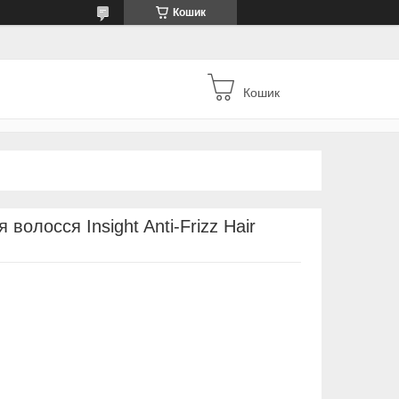
Кошик
Кошик
олосся Insight Anti-Frizz Hair