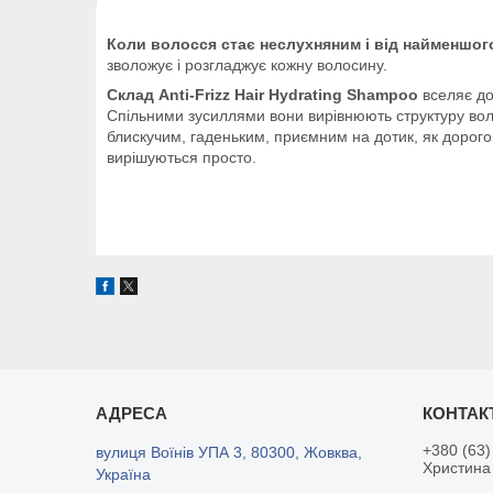
Коли волосся стає неслухняним і від найменшог
зволожує і розгладжує кожну волосину.
Склад Anti-Frizz Hair Hydrating Shampoo
вселяє до
Спільними зусиллями вони вирівнюють структуру вол
блискучим, гаденьким, приємним на дотик, як дорого
вирішуються просто.
+380 (63)
вулиця Воїнів УПА 3, 80300, Жовква,
Христина
Україна