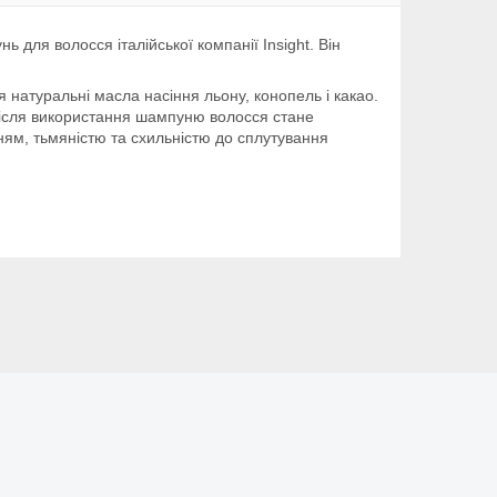
для волосся італійської компанії Insight. Він
 натуральні масла насіння льону, конопель і какао.
Після використання шампуню волосся стане
ням, тьмяністю та схильністю до сплутування