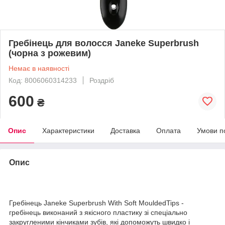
Гребінець для волосся Janeke Superbrush
(чорна з рожевим)
Немає в наявності
Код: 8006060314233
Роздріб
600
₴
Опис
Характеристики
Доставка
Оплата
Умови п
Опис
Гребінець Janeke Superbrush With Soft MouldedTips -
гребінець виконаний з якісного пластику зі спеціально
закругленими кінчиками зубів, які допоможуть швидко і