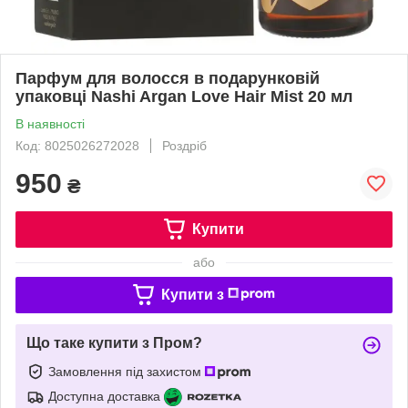
Парфум для волосся в подарунковій
упаковці Nashi Argan Love Hair Mist 20 мл
В наявності
Код: 8025026272028
Роздріб
950
₴
Купити
або
Купити з
Що таке купити з Пром?
Замовлення під захистом
Доступна доставка