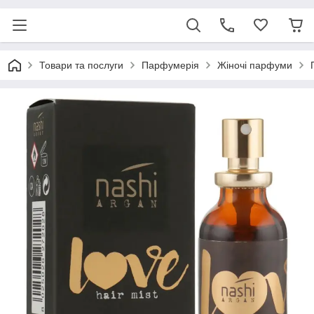
Товари та послуги
Парфумерія
Жіночі парфуми