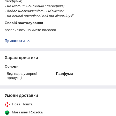
парфумів;
- не містить силіконів і парафінів;
- додає шовковистість і м'якість;
- на основі арганієвої олії та вітаміну Е.
Спосіб застосування
розприскати на чисте волосся
Приховати
Характеристики
Основні
Вид парфумерної
Парфуми
продукції
Умови доставки
Нова Пошта
Магазини Rozetka