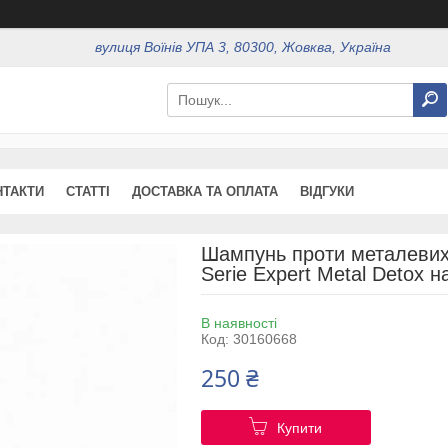
вулиця Воїнів УПА 3, 80300, Жовква, Україна
НТАКТИ
СТАТТІ
ДОСТАВКА ТА ОПЛАТА
ВІДГУКИ
Шампунь проти металевих 
Serie Expert Metal Detox 
В наявності
Код:
30160668
250 ₴
Купити