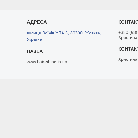
+380 (63)
вулиця Воїнів УПА 3, 80300, Жовква,
Христина
Україна
Христина
www.hair-shine.in.ua