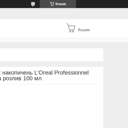
Кошик
Кошик
накопичень L'Oreal Professionnel
на розлив 100 мл