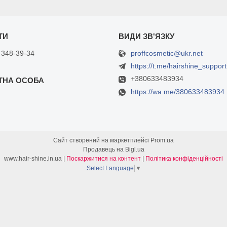
proffcosmetic@ukr.net
 348-39-34
https://t.me/hairshine_support
+380633483934
https://wa.me/380633483934
Сайт створений на маркетплейсі
Prom.ua
Продавець на Bigl.ua
www.hair-shine.in.ua |
Поскаржитися на контент
|
Політика конфіденційності
Select Language
▼