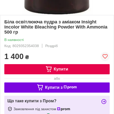
Біла освітлююча пудра з аміаком Insight
Incolor White Bleaching Powder With Ammonia
500 гр
В наявності
Код: 8029352354038
Роздріб
1 400
₴
Купити
або
Купити з
Що таке купити з Пром?
Замовлення під захистом