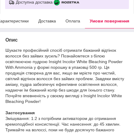
Доступна доставка
арактеристики
Доставка
Оплата
Умови повернення
Опис
Шукаєте професійний спосіб отримати бажаний відтінок
волосся без зайвих зусиль? Познайомтеся з білою
освітлюючою пудрою Insight Incolor White Bleaching Powder
With Ammonia у формі порошку в упаковці 500 гр. Ця
продукція створена для вас, якщо ви мрієте про чистий,
світлий відтінок волосся без зайвих проблем. Завдяки вмісту
аміаку, пудра забезпечує ефективне освітлення волосся,
надаючи їм бажаний колір без шкоди для їхнього стану.
Почуйте впевненість у своєму вигляді з Insight Incolor White
Bleaching Powder!
Застосування
Змішування: 1:2 з потрібним активатором до отримання
кремоподібної консистенції. Час нанесення: до 45 хвилин.
Тримайте на волоссі, поки не буде досягнуто бажаного