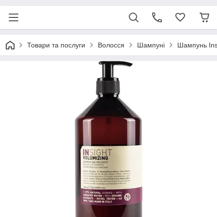
Товари та послуги
Волосся
Шампуні
Шампунь Ins