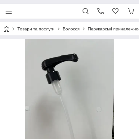
Товари та послуги
Волосся
Перукарські приналежнос