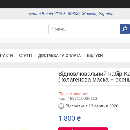
вулиця Воїнів УПА 3, 80300, Жовква, Україна
НТАКТИ
СТАТТІ
ДОСТАВКА ТА ОПЛАТА
ВІДГУКИ
Відновлювальний набір Kar
(колагенова маска + есен
Під замовлення
Код:
4897110036113
Відправка з 13 серпня 2026
1 800 ₴