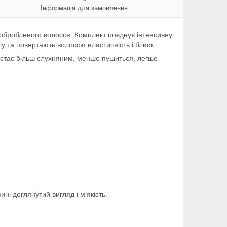
Інформація для замовлення
 обробленого волосся. Комплект поєднує інтенсивну
у та повертають волоссю еластичність і блиск.
 стає більш слухняним, менше пушиться, легше
і доглянутий вигляд і м’якість.