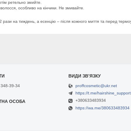
отім ретельно змийте.
волосся, особливо на кінчики. Не змивайте.
рази на тиждень, а есенцію – після кожного миття та перед термоу
proffcosmetic@ukr.net
 348-39-34
https://t.me/hairshine_support
+380633483934
https://wa.me/380633483934