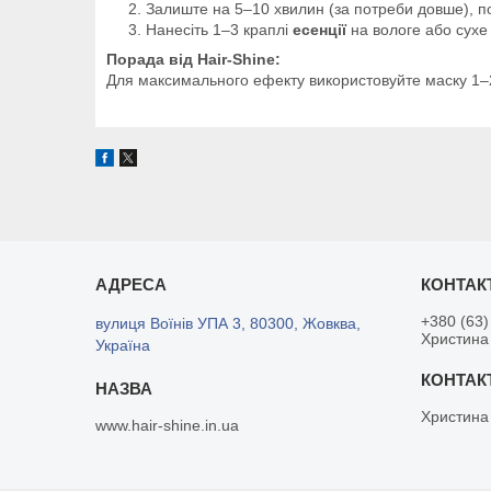
Залиште на 5–10 хвилин (за потреби довше), п
Нанесіть 1–3 краплі
есенції
на вологе або сухе 
Порада від Hair-Shine:
Для максимального ефекту використовуйте маску 1–2 
+380 (63)
вулиця Воїнів УПА 3, 80300, Жовква,
Христина
Україна
Христина
www.hair-shine.in.ua