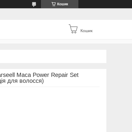
Кошик
Кошик
seell Maca Power Repair Set
ція для волосся)