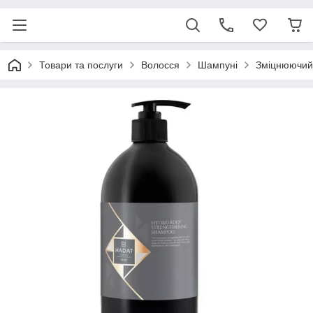
Товари та послуги
Волосся
Шампуні
Зміцнюючий 