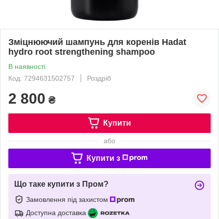
Зміцнюючий шампунь для коренів Hadat
hydro root strengthening shampoo
В наявності
Код: 7294631502757
Роздріб
2 800
₴
Купити
або
Купити з
Що таке купити з Пром?
Замовлення під захистом
Доступна доставка