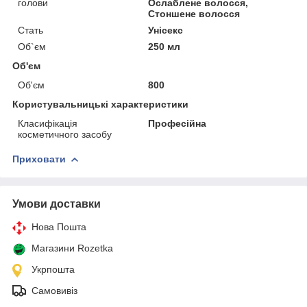
голови
Ослаблене волосся,
Стоншене волосся
Стать
Унісекс
Об`єм
250 мл
Об'єм
Об'єм
800
Користувальницькі характеристики
Класифікація
Професійна
косметичного засобу
Приховати
Умови доставки
Нова Пошта
Магазини Rozetka
Укрпошта
Самовивіз