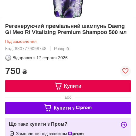
Регенеруючий преміальний шампунь Daeng
Gi Meo Ri Vitalizing Premium Shampoo 500 мл
Під замовлення
Код: 8807779098748
Роздріб
Відправка з
17 серпня 2026
750
₴
Купити
або
Купити з
Що таке купити з Пром?
Замовлення під захистом