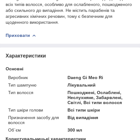
всіх типів волосся, особливо для ослабленого, пошкодженого
або схильного до випадіння. Не містить парабенів та
агресивних хімічних речовин, тому є безпечним для
щоденного використання.
Приховати
Характеристики
Основні
Виробник
Daeng Gi Meo Ri
Тип шампуню
Лікувальний
Тип волосся
Пошкоджені, Ослаблені,
Неслухняне, Забарвлені,
Світлі, Всі типи волосся
Тип шкіри голови
Всі типи шкіри
Призначення засобу для
Від випадіння
волосся
Об`єм
300 мл
Користувальницькі характеристики