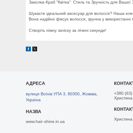
Заколка-Краб "Квітка": Стиль та Зручність для Вашої 
Шукаєте ідеальний аксесуар для волосся? Наша елега
Вона надійно фіксує волосся, зручна у використанні 
Створіть ніжну зачіску за лічені секунди!
+380 (63)
вулиця Воїнів УПА 3, 80300, Жовква,
Христина
Україна
Христина
www.hair-shine.in.ua