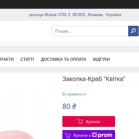
вулиця Воїнів УПА 3, 80300, Жовква, Україна
НТАКТИ
СТАТТІ
ДОСТАВКА ТА ОПЛАТА
ВІДГУКИ
Заколка-Краб "Квітка"
В наявності
80 ₴
Купити
Купити з