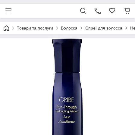
Товари та послуги
Волосся
Спреї для волосся
Не