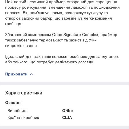
Цей легкий незмивний праймер створений для спрощення
процесу розчісування, зменшення ламкості та пошкодження
волосся. Він пом'якшує пасма, розгладжує кутикулу та
створює захисний бар'єр, що забезпечує легке ковзання
гребінця.
Збагачений комплексом Oribe Signature Complex, праймер
також забезпечує термозахист та захист від УФ-
випромінювання.
Ідеальний для всіх типів волосся, особливо для заплутаного
або тонкого, що потребує делікатного догляду.
Приховати
Характеристики
Основні
Виробник
Oribe
Країна виробник
США