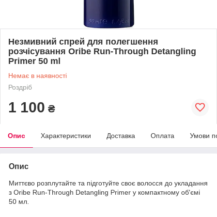
Незмивний спрей для полегшення
розчісування Oribe Run-Through Detangling
Primer 50 ml
Немає в наявності
Роздріб
1 100
₴
Опис
Характеристики
Доставка
Оплата
Умови п
Опис
Миттєво розплутайте та підготуйте своє волосся до укладання
з Oribe Run-Through Detangling Primer у компактному об'ємі
50 мл.