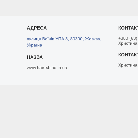
+380 (63)
вулиця Воїнів УПА 3, 80300, Жовква,
Христина
Україна
Христина
www.hair-shine.in.ua