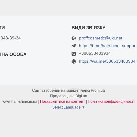
proffcosmetic@ukr.net
 348-39-34
https://t.me/hairshine_support
+380633483934
https://wa.me/380633483934
Сайт створений на маркетплейсі
Prom.ua
Продавець на Bigl.ua
www.hair-shine.in.ua |
Поскаржитися на контент
|
Політика конфіденційності
Select Language
▼