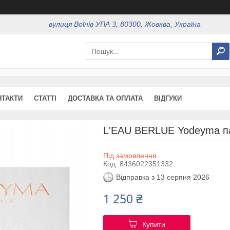
вулиця Воїнів УПА 3, 80300, Жовква, Україна
НТАКТИ
СТАТТІ
ДОСТАВКА ТА ОПЛАТА
ВІДГУКИ
L'EAU BERLUE Yodeyma п
Під замовлення
Код:
8436022351332
Відправка з 13 серпня 2026
1 250 ₴
Купити