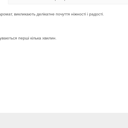
аромат, викликають делікатне почуття ніжності і радості.
чуваються перші кілька хвилин.