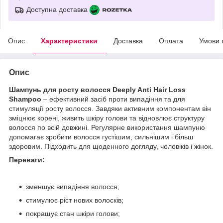
Доступна доставка
Опис
Характеристики
Доставка
Оплата
Умови 
Опис
Шампунь для росту волосся Deeply Anti Hair Loss
Shampoo
– ефективний засіб проти випадіння та для
стимуляції росту волосся. Завдяки активним компонентам він
зміцнює корені, живить шкіру голови та відновлює структуру
волосся по всій довжині. Регулярне використання шампуню
допомагає зробити волосся густішим, сильнішим і більш
здоровим. Підходить для щоденного догляду, чоловіків і жінок.
Переваги:
зменшує випадіння волосся;
стимулює ріст нових волосків;
покращує стан шкіри голови;