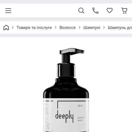
Товари та послуги
Волосся
Шампуні
Шампунь для