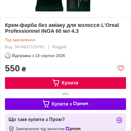
Крем-фарба без аміаку для волосся L'Oreal
Professionnel INOA 60 мл 4.3
Під замовлення
Код: 3474637129781
Роздріб
Відправка з
14 серпня 2026
550
₴
Купити
або
Купити з
Що таке купити з Пром?
Замовлення під захистом