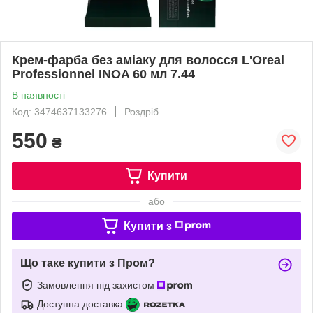
Крем-фарба без аміаку для волосся L'Oreal
Professionnel INOA 60 мл 7.44
В наявності
Код: 3474637133276
Роздріб
550
₴
Купити
або
Купити з
Що таке купити з Пром?
Замовлення під захистом
Доступна доставка