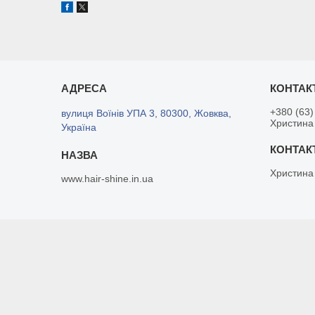
+380 (63)
вулиця Воїнів УПА 3, 80300, Жовква,
Христина
Україна
Христина
www.hair-shine.in.ua