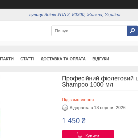
вулиця Воїнів УПА 3, 80300, Жовква, Україна
НТАКТИ
СТАТТІ
ДОСТАВКА ТА ОПЛАТА
ВІДГУКИ
Професійний фіолетовий ша
Shampoo 1000 мл
Під замовлення
Відправка з 13 серпня 2026
1 450 ₴
Купити