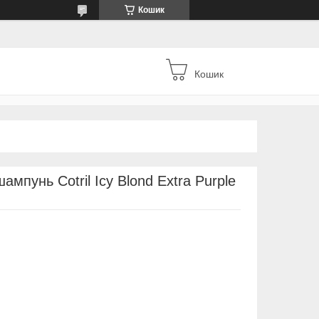
Кошик
Кошик
мпунь Cotril Icy Blond Extra Purple