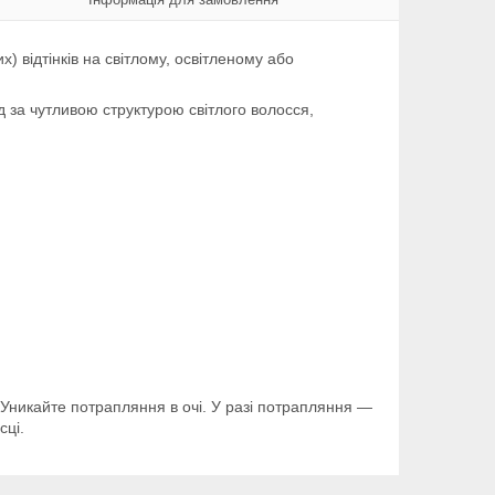
 відтінків на світлому, освітленому або
 за чутливою структурою світлого волосся,
 Уникайте потрапляння в очі. У разі потрапляння —
сці.