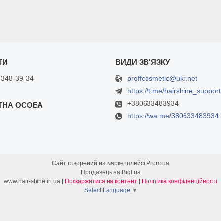
proffcosmetic@ukr.net
 348-39-34
https://t.me/hairshine_support
+380633483934
https://wa.me/380633483934
Сайт створений на маркетплейсі
Prom.ua
Продавець на Bigl.ua
www.hair-shine.in.ua |
Поскаржитися на контент
|
Політика конфіденційності
Select Language
▼