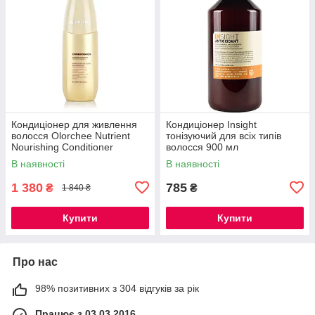
Кондиціонер для живлення
Кондиціонер Insight
волосся Olorchee Nutrient
тонізуючий для всіх типів
Nourishing Conditioner
волосся 900 мл
В наявності
В наявності
1 380
785
₴
₴
1 840 ₴
Купити
Купити
Про нас
98% позитивних з 304 відгуків за рік
Працює з 03.03.2016