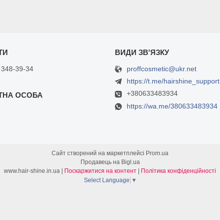
proffcosmetic@ukr.net
 348-39-34
https://t.me/hairshine_support
+380633483934
https://wa.me/380633483934
Сайт створений на маркетплейсі
Prom.ua
Продавець на Bigl.ua
www.hair-shine.in.ua |
Поскаржитися на контент
|
Політика конфіденційності
Select Language
▼