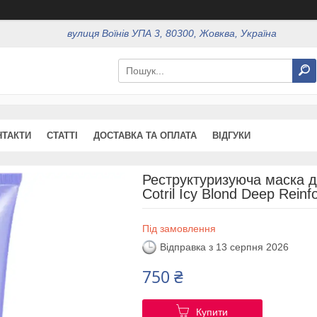
вулиця Воїнів УПА 3, 80300, Жовква, Україна
НТАКТИ
СТАТТІ
ДОСТАВКА ТА ОПЛАТА
ВІДГУКИ
Реструктуризуюча маска дл
Cotril Icy Blond Deep Reinf
Під замовлення
Відправка з 13 серпня 2026
750 ₴
Купити