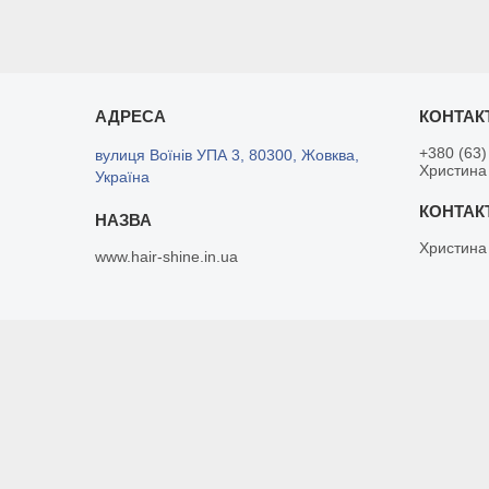
+380 (63)
вулиця Воїнів УПА 3, 80300, Жовква,
Христина
Україна
Христина
www.hair-shine.in.ua