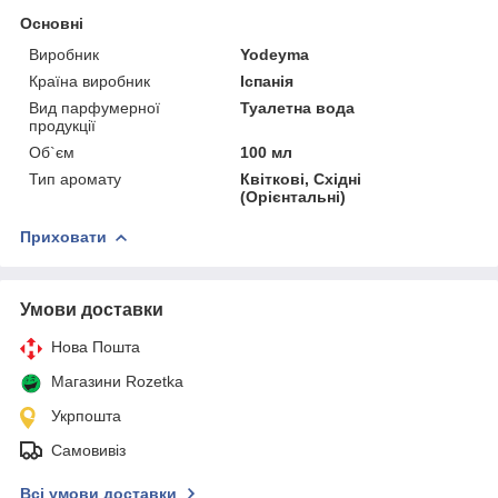
Основні
Виробник
Yodeyma
Країна виробник
Іспанія
Вид парфумерної
Туалетна вода
продукції
Об`єм
100 мл
Тип аромату
Квіткові, Східні
(Орієнтальні)
Приховати
Умови доставки
Нова Пошта
Магазини Rozetka
Укрпошта
Самовивіз
Всі умови доставки