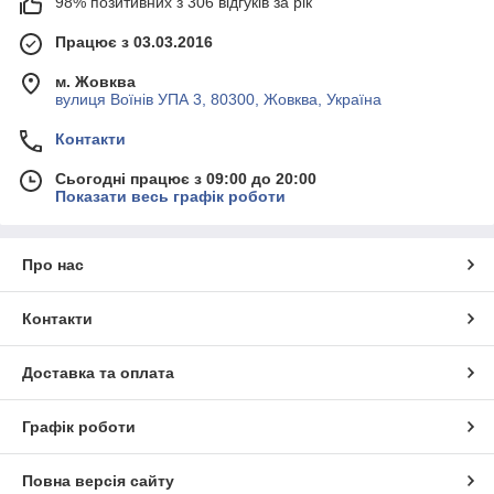
98% позитивних з 306 відгуків за рік
Працює з 03.03.2016
м. Жовква
вулиця Воїнів УПА 3, 80300, Жовква, Україна
Контакти
Сьогодні працює з 09:00 до 20:00
Показати весь графік роботи
Про нас
Контакти
Доставка та оплата
Графік роботи
Повна версія сайту