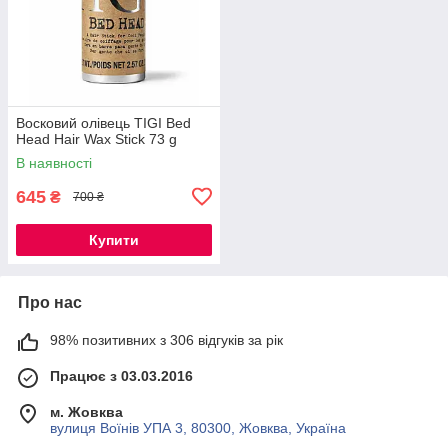
Восковий олівець TIGI Bed
Head Hair Wax Stick 73 g
В наявності
645
₴
700 ₴
Купити
Про нас
98% позитивних з 306 відгуків за рік
Працює з 03.03.2016
м. Жовква
вулиця Воїнів УПА 3, 80300, Жовква, Україна