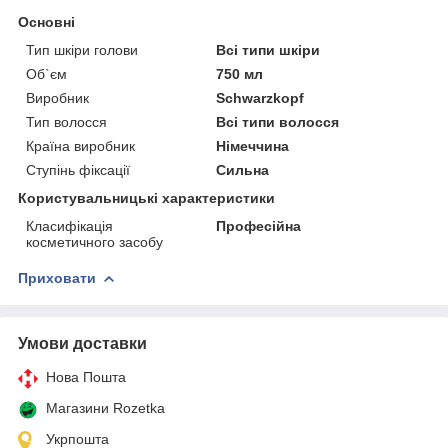
Основні
Тип шкіри голови
Всі типи шкіри
Об`єм
750 мл
Виробник
Schwarzkopf
Тип волосся
Всі типи волосся
Країна виробник
Німеччина
Ступінь фіксації
Сильна
Користувальницькі характеристики
Класифікація
Професійна
косметичного засобу
Приховати
Умови доставки
Нова Пошта
Магазини Rozetka
Укрпошта