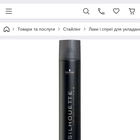
Товари та послуги
Стайлінг
Лаки і спреї для уклада