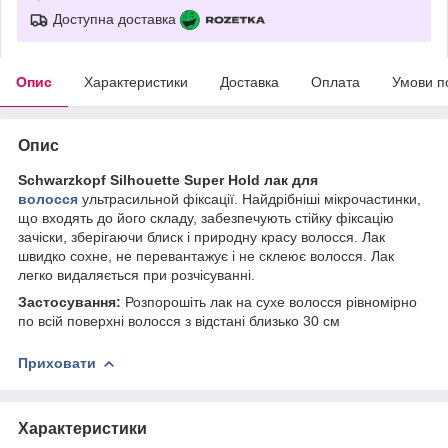
Доступна доставка
Опис
Характеристики
Доставка
Оплата
Умови п
Опис
Schwarzkopf Silhouette Super Hold лак для
волосся
ультрасильной фіксації. Найдрібніші мікрочастинки,
що входять до його складу, забезпечують стійку фіксацію
зачіски, зберігаючи блиск і природну красу волосся. Лак
швидко сохне, не перевантажує і не склеює волосся. Лак
легко видаляється при розчісуванні.
Застосування:
Розпорошіть лак на сухе волосся рівномірно
по всій поверхні волосся з відстані близько 30 см
Приховати
Характеристики