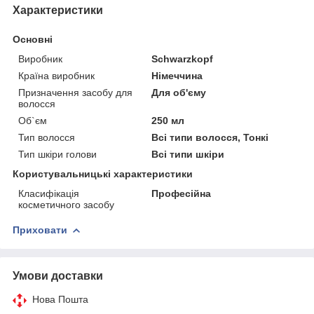
Характеристики
Основні
Виробник
Schwarzkopf
Країна виробник
Німеччина
Призначення засобу для
Для об'єму
волосся
Об`єм
250 мл
Тип волосся
Всі типи волосся, Тонкі
Тип шкіри голови
Всі типи шкіри
Користувальницькі характеристики
Класифікація
Професійна
косметичного засобу
Приховати
Умови доставки
Нова Пошта