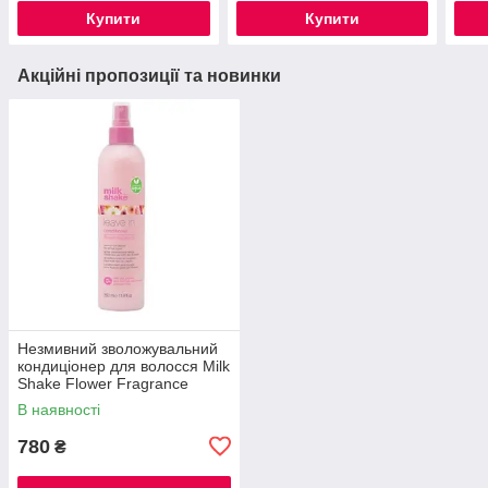
Купити
Купити
Акційні пропозиції та новинки
Незмивний зволожувальний
кондиціонер для волосся Milk
Shake Flower Fragrance
Leave In Conditioner, 350 мл
В наявності
780
₴