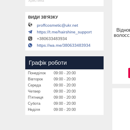
Христина
proffcosmetic@ukr.net
Відно
https://t.me/hairshine_support
волосс
+380633483934
https://wa.me/380633483934
Графік роботи
Понеділок
09:00
20:00
Вівторок
09:00
20:00
Середа
09:00
20:00
Четвер
09:00
20:00
Пʼятниця
09:00
20:00
Субота
09:00
20:00
Неділя
09:00
20:00