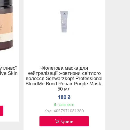
утливої
Фіолетова маска для
ive Skin
нейтралізації жовтизни світлого
волосся Schwarzkopf Professional
BlondMe Bond Repair Purple Mask,
50 мл
180 ₴
В наявності
4067971081380
Купити