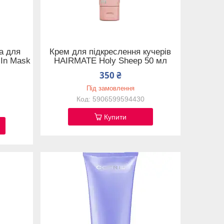
а для
Крем для підкреслення кучерів
In Mask
HAIRMATE Holy Sheep 50 мл
350 ₴
Під замовлення
5906599594430
Купити