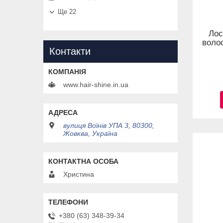
Ще 22
Лос
волос
Контакти
www.hair-shine.in.ua
вулиця Воїнів УПА 3, 80300,
Жовква, Україна
Христина
+380 (63) 348-39-34